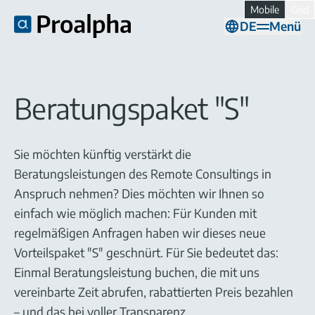
Grid
DE
Menü
Beratungspaket "S"
Sie möchten künftig verstärkt die
Beratungsleistungen des Remote Consultings in
Anspruch nehmen? Dies möchten wir Ihnen so
einfach wie möglich machen: Für Kunden mit
regelmäßigen Anfragen haben wir dieses neue
Vorteilspaket "S" geschnürt. Für Sie bedeutet das:
Einmal Beratungsleistung buchen, die mit uns
vereinbarte Zeit abrufen, rabattierten Preis bezahlen
– und das bei voller Transparenz.