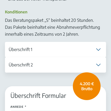
Konditionen
Das Beratungspaket „S“ beinhaltet 20 Stunden.
Das Pakete beinhaltet eine Abnahmeverpflichtung
innerhalb eines Zeitraums von 2 Jahren.
Überschrift 1
Text 1
Überschrift 2
Text 2
4.200 €
Brutto
Überschrift Formular
ANREDE
*